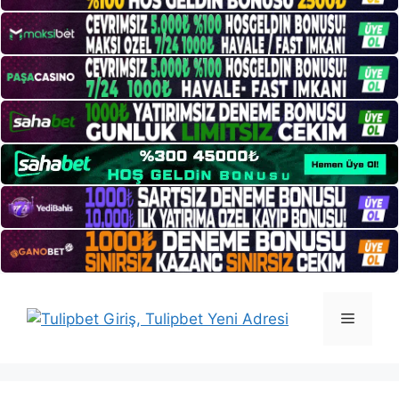
İçeriğe
atla
Menü