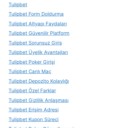
Tulipbet
Tulipbet Form Doldurma
Tulipbet Altyapı Faydaları
Tulipbet Güvenilir Platform
Tulipbet Sorunsuz Giriş
Tulipbet Üyelik Avantajları
Tulipbet Poker Girişi
Tulipbet Canlı Maç
Tulipbet Depozito Kolaylığı
Tulipbet Özel Farklar
Tulipbet Gizlilik Anlaşması
Tulipbet Erişim Adresi
Tulipbet Kupon Süreci