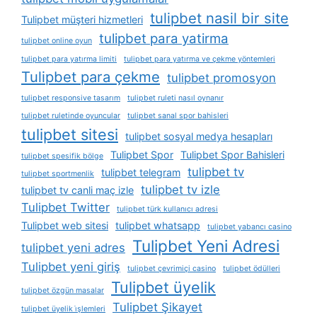
tulipbet nasil bir site
Tulipbet müşteri hizmetleri
tulipbet para yatirma
tulipbet online oyun
tulipbet para yatırma limiti
tulipbet para yatırma ve çekme yöntemleri
Tulipbet para çekme
tulipbet promosyon
tulipbet responsive tasarım
tulipbet ruleti nasıl oynanır
tulipbet ruletinde oyuncular
tulipbet sanal spor bahisleri
tulipbet sitesi
tulipbet sosyal medya hesapları
Tulipbet Spor
Tulipbet Spor Bahisleri
tulipbet spesifik bölge
tulipbet tv
tulipbet telegram
tulipbet sportmenlik
tulipbet tv izle
tulipbet tv canli maç izle
Tulipbet Twitter
tulipbet türk kullanıcı adresi
Tulipbet web sitesi
tulipbet whatsapp
tulipbet yabancı casino
Tulipbet Yeni Adresi
tulipbet yeni adres
Tulipbet yeni giriş
tulipbet çevrimiçi casino
tulipbet ödülleri
Tulipbet üyelik
tulipbet özgün masalar
Tulipbet Şikayet
tulipbet üyelik i̇şlemleri