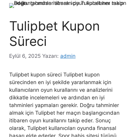
Tulipbet Kupon
Süreci
Eylül 6, 2025
Yazarı:
admin
Tulipbet kupon süreci Tulipbet kupon
sürecinden en iyi şekilde yararlanmak için
kullanıcıların oyun kurallarını ve analizlerini
dikkatle incelemeleri ve ardından en iyi
tahminleri yapmaları gerekir. Doğru tahminler
almak için Tulipbet her maçın başlangıcından
itibaren oyun kurallarını takip eder. Sonuç
olarak, Tulipbet kullanıcıları oyunda finansal
başarı elde ederler. Spor bahis sitesi türünü