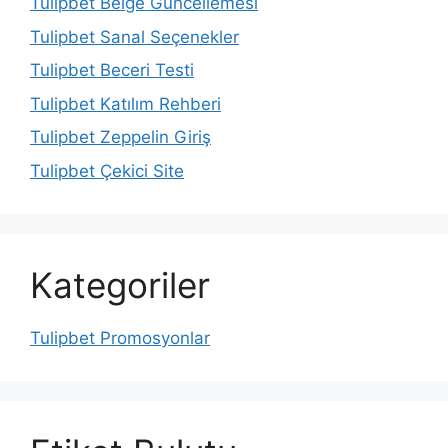
Tulipbet Belge Güncellemesi
Tulipbet Sanal Seçenekler
Tulipbet Beceri Testi
Tulipbet Katılım Rehberi
Tulipbet Zeppelin Giriş
Tulipbet Çekici Site
Kategoriler
Tulipbet Promosyonlar