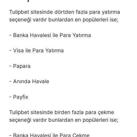
Tulipbet sitesinde dörtden fazla para yatırma
seçeneği vardır bunlardan en popülerleri ise;
- Banka Havalesi ile Para Yatırma
- Visa ile Para Yatırma
- Papara
- Anında Havale
- Payfix
Tulipbet sitesinde birden fazla para çekme
seçeneği vardır bunlardan en popülerleri ise;
- Banka Havalesi ile Para Çekme