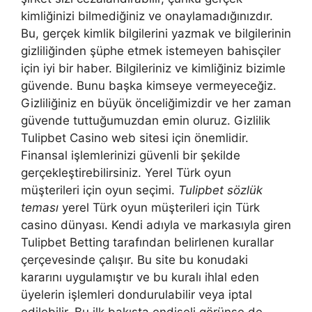
kimliğinizi bilmediğiniz ve onaylamadığınızdır.
Bu, gerçek kimlik bilgilerini yazmak ve bilgilerinin
gizliliğinden şüphe etmek istemeyen bahisçiler
için iyi bir haber. Bilgileriniz ve kimliğiniz bizimle
güvende. Bunu başka kimseye vermeyeceğiz.
Gizliliğiniz en büyük önceliğimizdir ve her zaman
güvende tuttuğumuzdan emin oluruz. Gizlilik
Tulipbet Casino web sitesi için önemlidir.
Finansal işlemlerinizi güvenli bir şekilde
gerçekleştirebilirsiniz. Yerel Türk oyun
müşterileri için oyun seçimi.
Tulipbet sözlük
teması
yerel Türk oyun müşterileri için Türk
casino dünyası. Kendi adıyla ve markasıyla giren
Tulipbet Betting tarafından belirlenen kurallar
çerçevesinde çalışır. Bu site bu konudaki
kararını uygulamıştır ve bu kuralı ihlal eden
üyelerin işlemleri dondurulabilir veya iptal