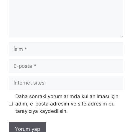
İsim
E-
posta
İnternet
sitesi
Daha sonraki yorumlarımda kullanılması için
adım, e-posta adresim ve site adresim bu
tarayıcıya kaydedilsin.