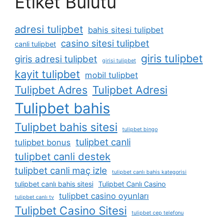
Etiket Bulutu
adresi tulipbet
bahis sitesi tulipbet
casino sitesi tulipbet
canli tulipbet
giris tulipbet
giris adresi tulipbet
girisi tulipbet
kayit tulipbet
mobil tulipbet
Tulipbet Adres
Tulipbet Adresi
Tulipbet bahis
Tulipbet bahis sitesi
tulipbet bingo
tulipbet canli
tulipbet bonus
tulipbet canli destek
tulipbet canli maç izle
tulipbet canlı bahis kategorisi
tulipbet canlı bahis sitesi
Tulipbet Canlı Casino
tulipbet casino oyunları
tulipbet canlı tv
Tulipbet Casino Sitesi
tulipbet cep telefonu