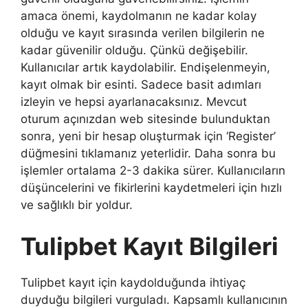
amaca önemi, kaydolmanın ne kadar kolay
olduğu ve kayıt sırasında verilen bilgilerin ne
kadar güvenilir olduğu. Çünkü değişebilir.
Kullanıcılar artık kaydolabilir. Endişelenmeyin,
kayıt olmak bir esinti. Sadece basit adımları
izleyin ve hepsi ayarlanacaksınız. Mevcut
oturum açınızdan web sitesinde bulunduktan
sonra, yeni bir hesap oluşturmak için ‘Register’
düğmesini tıklamanız yeterlidir. Daha sonra bu
işlemler ortalama 2-3 dakika sürer. Kullanıcıların
düşüncelerini ve fikirlerini kaydetmeleri için hızlı
ve sağlıklı bir yoldur.
Tulipbet Kayıt Bilgileri
Tulipbet kayıt için kaydolduğunda ihtiyaç
duyduğu bilgileri vurguladı. Kapsamlı kullanıcının