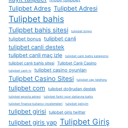
Tulipbet Adres
Tulipbet Adresi
Tulipbet bahis
Tulipbet bahis sitesi
tulipbet bingo
tulipbet canli
tulipbet bonus
tulipbet canli destek
tulipbet canli maç izle
tulipbet canlı bahis kategorisi
tulipbet canlı bahis sitesi
Tulipbet Canlı Casino
tulipbet casino oyunları
tulipbet canlı tv
Tulipbet Casino Sitesi
tulipbet cep telefonu
tulipbet com
tulipbet doğrudan destek
tulipbet eposta adresi
tulipbet farklı spor dallarına bahis
tulipbet finance kullanıcı i̇ncelemeleri
tulipbet gelişim
tulipbet girisi
tulipbet giris twitter
Tulipbet Giriş
tulipbet giris yap