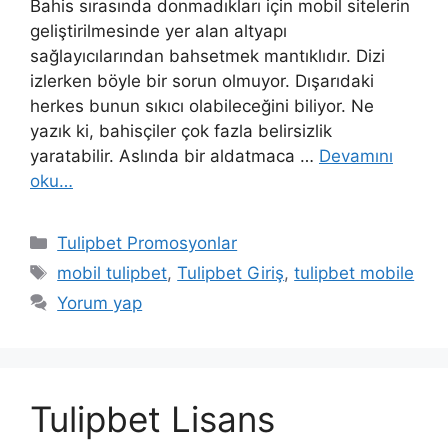
Bahis sırasında donmadıkları için mobil sitelerin
geliştirilmesinde yer alan altyapı
sağlayıcılarından bahsetmek mantıklıdır. Dizi
izlerken böyle bir sorun olmuyor. Dışarıdaki
herkes bunun sıkıcı olabileceğini biliyor. Ne
yazık ki, bahisçiler çok fazla belirsizlik
yaratabilir. Aslında bir aldatmaca …
Devamını
oku…
Kategoriler
Tulipbet Promosyonlar
Etiketler
mobil tulipbet
,
Tulipbet Giriş
,
tulipbet mobile
Yorum yap
Tulipbet Lisans