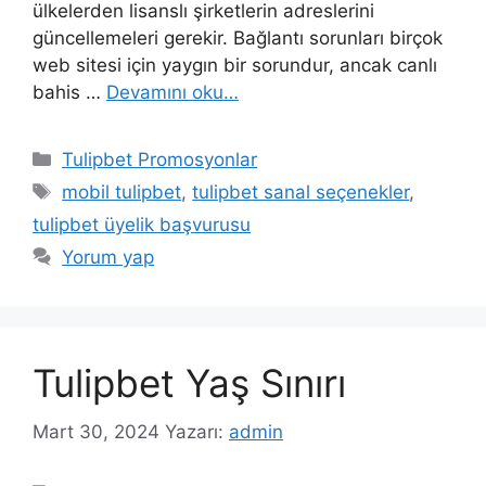
ülkelerden lisanslı şirketlerin adreslerini
güncellemeleri gerekir. Bağlantı sorunları birçok
web sitesi için yaygın bir sorundur, ancak canlı
bahis …
Devamını oku…
Kategoriler
Tulipbet Promosyonlar
Etiketler
mobil tulipbet
,
tulipbet sanal seçenekler
,
tulipbet üyelik başvurusu
Yorum yap
Tulipbet Yaş Sınırı
Mart 30, 2024
Yazarı:
admin