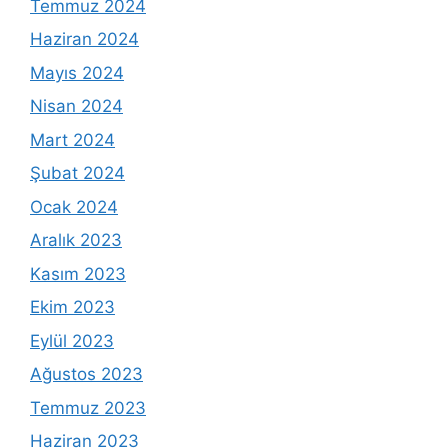
Temmuz 2024
Haziran 2024
Mayıs 2024
Nisan 2024
Mart 2024
Şubat 2024
Ocak 2024
Aralık 2023
Kasım 2023
Ekim 2023
Eylül 2023
Ağustos 2023
Temmuz 2023
Haziran 2023