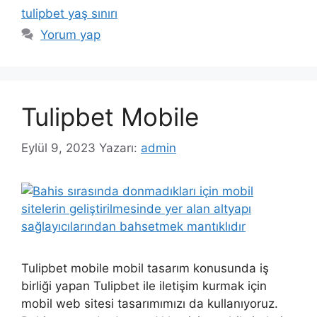
tulipbet yaş sınırı
Yorum yap
Tulipbet Mobile
Eylül 9, 2023
Yazarı:
admin
Tulipbet mobile mobil tasarım konusunda iş
birliği yapan Tulipbet ile iletişim kurmak için
mobil web sitesi tasarımımızı da kullanıyoruz.