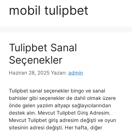
mobil tulipbet
Tulipbet Sanal
Seçenekler
Haziran 28, 2025
Yazarı:
admin
Tulipbet sanal seçenekler bingo ve sanal
bahisler gibi seçenekler de dahil olmak üzere
önde gelen yazılım altyapı sağlayıcılarından
destek alın. Mevcut Tulipbet Giriş Adresim.
Mevcut Tulipbet giriş adresim değişti ve oyun
sitesinin adresi değişti. Her hafta, diğer