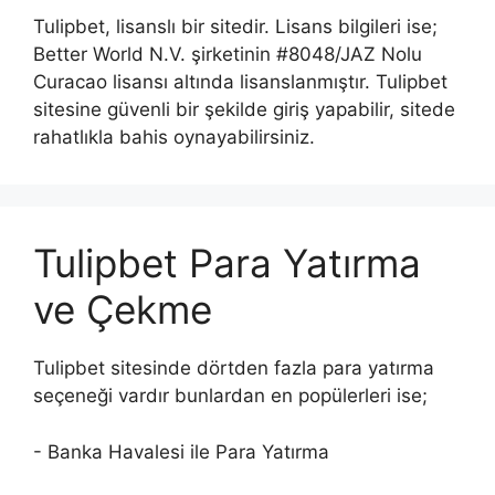
Tulipbet, lisanslı bir sitedir. Lisans bilgileri ise;
Better World N.V. şirketinin #8048/JAZ Nolu
Curacao lisansı altında lisanslanmıştır. Tulipbet
sitesine güvenli bir şekilde giriş yapabilir, sitede
rahatlıkla bahis oynayabilirsiniz.
Tulipbet Para Yatırma
ve Çekme
Tulipbet sitesinde dörtden fazla para yatırma
seçeneği vardır bunlardan en popülerleri ise;
- Banka Havalesi ile Para Yatırma