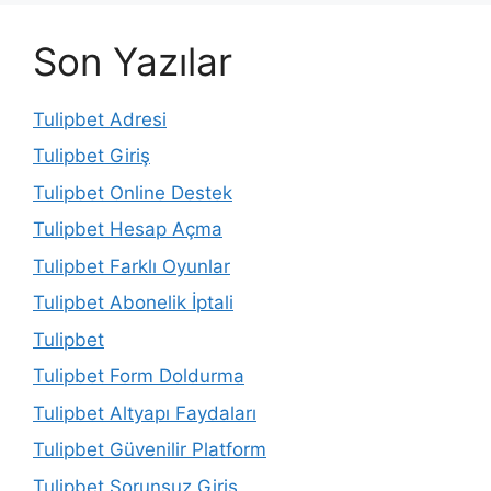
Son Yazılar
Tulipbet Adresi
Tulipbet Giriş
Tulipbet Online Destek
Tulipbet Hesap Açma
Tulipbet Farklı Oyunlar
Tulipbet Abonelik İptali
Tulipbet
Tulipbet Form Doldurma
Tulipbet Altyapı Faydaları
Tulipbet Güvenilir Platform
Tulipbet Sorunsuz Giriş