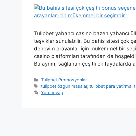
Tulipbet yabancı casino bazen yabancı ülk
teşvikler sunulabilir. Bu bahis sitesi çok 
deneyim arayanlar için mükemmel bir seçim
casino platformları tarafından da hoşgeldi
Bu ayrım, sağlanan çeşitli ek faydalarda 
Kategoriler
Tulipbet Promosyonlar
Etiketler
tulipbet özgün masalar
,
tulipbet para yatirma
,
t
Yorum yap