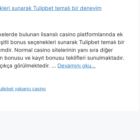
elerde bulunan lisanslı casino platformlarında ek
çeşitli bonus seçenekleri sunarak Tulipbet temalı bir
dir. Normal casino sitelerinin yanı sıra diğer
n bonusu ve kayıt bonusu teklifleri sunulmaktadır.
açıkça görülmektedir. …
Devamını oku…
ulipbet yabancı casino