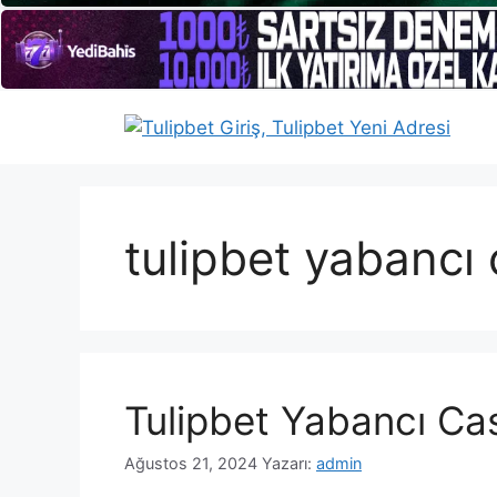
İçeriğe
atla
tulipbet yabancı
Tulipbet Yabancı Ca
Ağustos 21, 2024
Yazarı:
admin