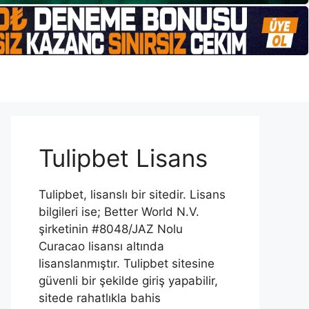
Tulipbet Lisans
Tulipbet, lisanslı bir sitedir. Lisans
bilgileri ise; Better World N.V.
şirketinin #8048/JAZ Nolu
Curacao lisansı altında
lisanslanmıştır. Tulipbet sitesine
güvenli bir şekilde giriş yapabilir,
sitede rahatlıkla bahis