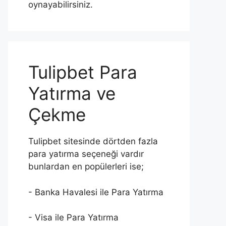
oynayabilirsiniz.
Tulipbet Para
Yatırma ve
Çekme
Tulipbet sitesinde dörtden fazla
para yatırma seçeneği vardır
bunlardan en popülerleri ise;
- Banka Havalesi ile Para Yatırma
- Visa ile Para Yatırma