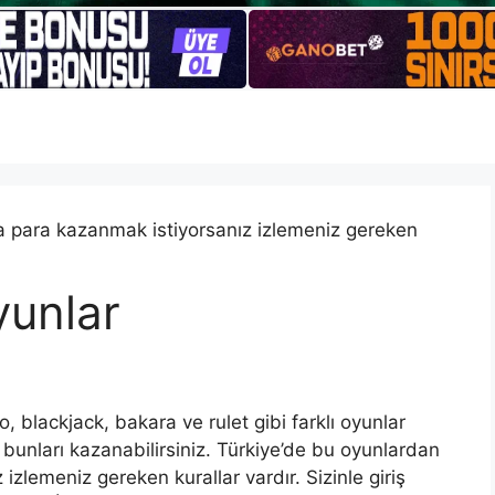
yunlar
o, blackjack, bakara ve rulet gibi farklı oyunlar
 bunları kazanabilirsiniz. Türkiye’de bu oyunlardan
lemeniz gereken kurallar vardır. Sizinle giriş