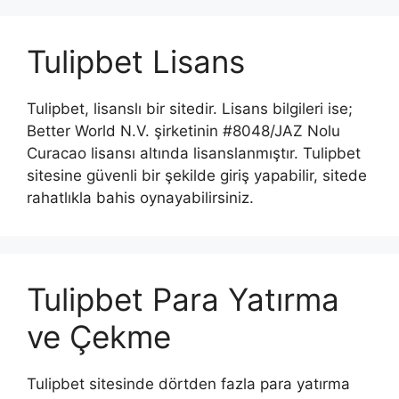
Tulipbet Lisans
Tulipbet, lisanslı bir sitedir. Lisans bilgileri ise;
Better World N.V. şirketinin #8048/JAZ Nolu
Curacao lisansı altında lisanslanmıştır. Tulipbet
sitesine güvenli bir şekilde giriş yapabilir, sitede
rahatlıkla bahis oynayabilirsiniz.
Tulipbet Para Yatırma
ve Çekme
Tulipbet sitesinde dörtden fazla para yatırma