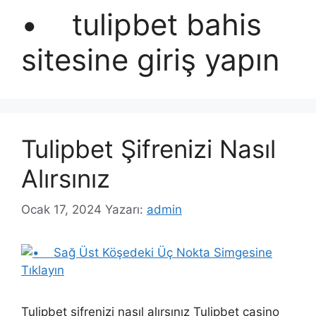
• tulipbet bahis
sitesine giriş yapın
Tulipbet Şifrenizi Nasıl
Alırsınız
Ocak 17, 2024
Yazarı:
admin
Tulipbet şifrenizi nasıl alırsınız Tulipbet casino