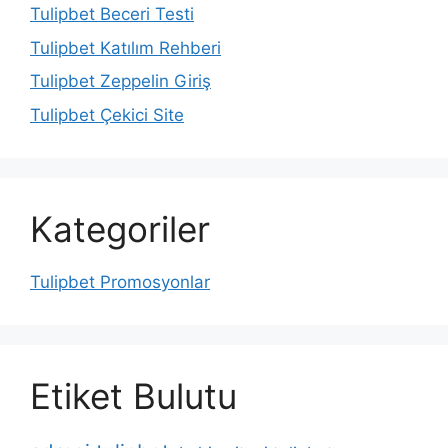
Tulipbet Beceri Testi
Tulipbet Katılım Rehberi
Tulipbet Zeppelin Giriş
Tulipbet Çekici Site
Kategoriler
Tulipbet Promosyonlar
Etiket Bulutu