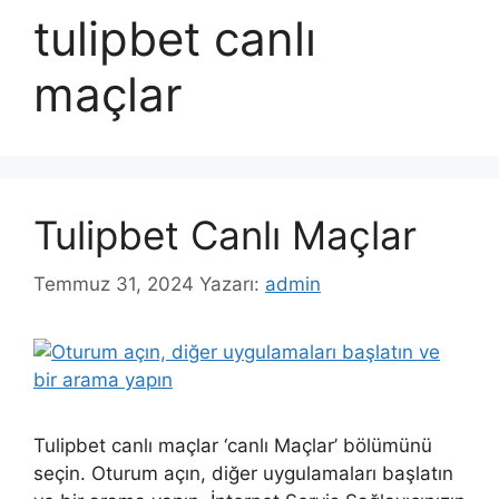
tulipbet canlı
maçlar
Tulipbet Canlı Maçlar
Temmuz 31, 2024
Yazarı:
admin
Tulipbet canlı maçlar ‘canlı Maçlar’ bölümünü
seçin. Oturum açın, diğer uygulamaları başlatın