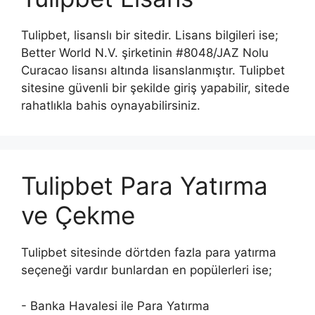
Tulipbet, lisanslı bir sitedir. Lisans bilgileri ise;
Better World N.V. şirketinin #8048/JAZ Nolu
Curacao lisansı altında lisanslanmıştır. Tulipbet
sitesine güvenli bir şekilde giriş yapabilir, sitede
rahatlıkla bahis oynayabilirsiniz.
Tulipbet Para Yatırma
ve Çekme
Tulipbet sitesinde dörtden fazla para yatırma
seçeneği vardır bunlardan en popülerleri ise;
- Banka Havalesi ile Para Yatırma