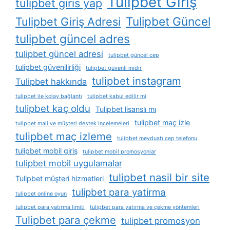
Tulipbet Giriş
tulipbet giris yap
Tulipbet Güncel
Tulipbet Giriş Adresi
tulipbet güncel adres
tulipbet güncel adresi
tulipbet güncel cep
tulipbet güvenilirliği
tulipbet güvenli midir
tulipbet instagram
Tulipbet hakkında
tulipbet i̇le kolay bağlantı
tulipbet kabul edilir mi
tulipbet kaç oldu
Tulipbet lisanslı mı
tulipbet maç izle
tulipbet mali ve müşteri destek i̇ncelemeleri
tulipbet maç izleme
tulipbet mevduatı cep telefonu
tulipbet mobil giriş
tulipbet mobil promosyonlar
tulipbet mobil uygulamalar
tulipbet nasil bir site
Tulipbet müşteri hizmetleri
tulipbet para yatirma
tulipbet online oyun
tulipbet para yatırma limiti
tulipbet para yatırma ve çekme yöntemleri
Tulipbet para çekme
tulipbet promosyon