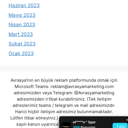
Haziran 2023
Mayıs 2023
Nisan 2023
Mart 2023
Şubat 2023
Ocak 2023
Avrasya'nın en büyük reklam platformunda olmak için
Microsoft Teams:
reklam@avrasyamarketing.com
adresimizden veya Telegram: @Avrasyamarketing
adresimizden irtibat kurabilirsiniz. (Tek iletişim
adreslerimiz teams / telegram ve mail adresimizdir.
Harici hiçbir iletişim adresimiz bulunmamaktadır.
Lütfen itibar etmeyiniz.) Türkiye yasalarına göre 7258
sayılı kanun uyarınca yasa dışı bahis oynamanın