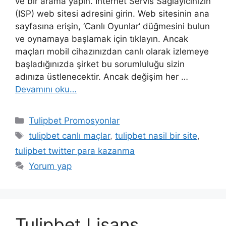
ve bir arama yapın. İnternet Servis Sağlayıcınızın
(ISP) web sitesi adresini girin. Web sitesinin ana
sayfasına erişin, ‘Canlı Oyunlar’ düğmesini bulun
ve oynamaya başlamak için tıklayın. Ancak
maçları mobil cihazınızdan canlı olarak izlemeye
başladığınızda şirket bu sorumluluğu sizin
adınıza üstlenecektir. Ancak değişim her …
Devamını oku…
Kategoriler
Tulipbet Promosyonlar
Etiketler
tulipbet canlı maçlar
,
tulipbet nasil bir site
,
tulipbet twitter para kazanma
Yorum yap
Tulipbet Lisans