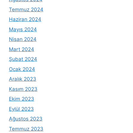
Temmuz 2024
Haziran 2024
Mayıs 2024
Nisan 2024
Mart 2024
Şubat 2024
Ocak 2024
Aralık 2023
Kasım 2023
Ekim 2023
Eylül 2023
Ağustos 2023
Temmuz 2023