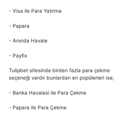
- Visa ile Para Yatırma
- Papara
- Anında Havale
- Payfix
Tulipbet sitesinde birden fazla para çekme
seçeneği vardır bunlardan en popülerleri ise;
- Banka Havalesi ile Para Çekme
- Papara ile Para Çekme