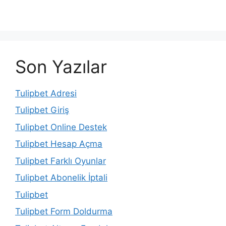
Son Yazılar
Tulipbet Adresi
Tulipbet Giriş
Tulipbet Online Destek
Tulipbet Hesap Açma
Tulipbet Farklı Oyunlar
Tulipbet Abonelik İptali
Tulipbet
Tulipbet Form Doldurma