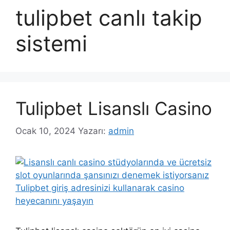
tulipbet canlı takip
sistemi
Tulipbet Lisanslı Casino
Ocak 10, 2024
Yazarı:
admin