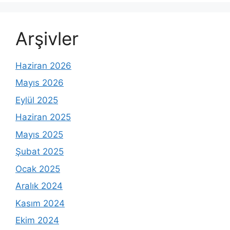
Arşivler
Haziran 2026
Mayıs 2026
Eylül 2025
Haziran 2025
Mayıs 2025
Şubat 2025
Ocak 2025
Aralık 2024
Kasım 2024
Ekim 2024