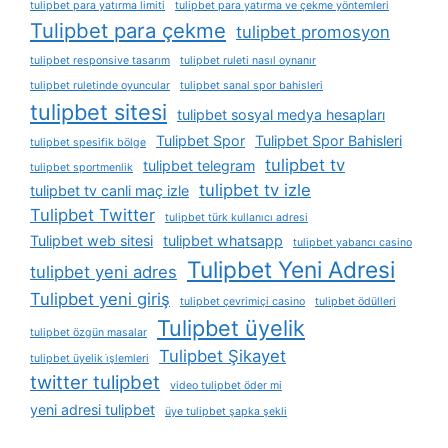
tulipbet para yatırma limiti
tulipbet para yatırma ve çekme yöntemleri
Tulipbet para çekme
tulipbet promosyon
tulipbet responsive tasarım
tulipbet ruleti nasıl oynanır
tulipbet ruletinde oyuncular
tulipbet sanal spor bahisleri
tulipbet sitesi
tulipbet sosyal medya hesapları
Tulipbet Spor
Tulipbet Spor Bahisleri
tulipbet spesifik bölge
tulipbet tv
tulipbet telegram
tulipbet sportmenlik
tulipbet tv izle
tulipbet tv canli maç izle
Tulipbet Twitter
tulipbet türk kullanıcı adresi
Tulipbet web sitesi
tulipbet whatsapp
tulipbet yabancı casino
Tulipbet Yeni Adresi
tulipbet yeni adres
Tulipbet yeni giriş
tulipbet çevrimiçi casino
tulipbet ödülleri
Tulipbet üyelik
tulipbet özgün masalar
Tulipbet Şikayet
tulipbet üyelik i̇şlemleri
twitter tulipbet
video tulipbet öder mi
yeni adresi tulipbet
üye tulipbet şapka şekli