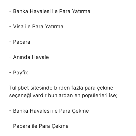
- Banka Havalesi ile Para Yatırma
- Visa ile Para Yatırma
- Papara
- Anında Havale
- Payfix
Tulipbet sitesinde birden fazla para çekme
seçeneği vardır bunlardan en popülerleri ise;
- Banka Havalesi ile Para Çekme
- Papara ile Para Çekme