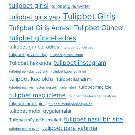
tulipbet girisi
tulipbet giris twitter
Tulipbet Giriş
tulipbet giris yap
Tulipbet Güncel
Tulipbet Giriş Adresi
tulipbet güncel adres
tulipbet güncel adresi
tulipbet güncel cep
tulipbet güvenilirliği
tulipbet güvenli midir
tulipbet instagram
Tulipbet hakkında
tulipbet i̇le kolay bağlantı
tulipbet kabul edilir mi
tulipbet kaç oldu
Tulipbet lisanslı mı
tulipbet maç izle
tulipbet mali ve müşteri destek i̇ncelemeleri
tulipbet maç izleme
tulipbet mevduatı cep telefonu
tulipbet mobil giriş
tulipbet mobil promosyonlar
tulipbet mobil uygulamalar
tulipbet nasil bir site
Tulipbet müşteri hizmetleri
tulipbet para yatirma
tulipbet online oyun