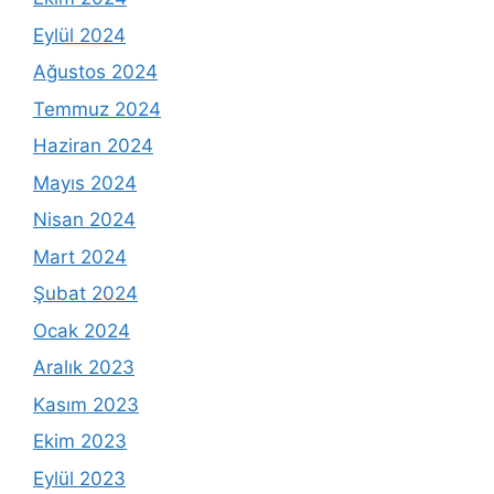
Eylül 2024
Ağustos 2024
Temmuz 2024
Haziran 2024
Mayıs 2024
Nisan 2024
Mart 2024
Şubat 2024
Ocak 2024
Aralık 2023
Kasım 2023
Ekim 2023
Eylül 2023