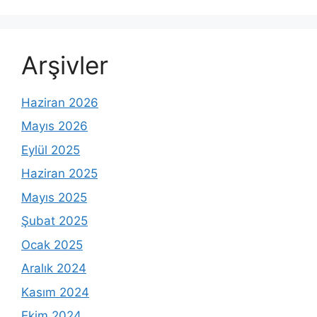
Arşivler
Haziran 2026
Mayıs 2026
Eylül 2025
Haziran 2025
Mayıs 2025
Şubat 2025
Ocak 2025
Aralık 2024
Kasım 2024
Ekim 2024