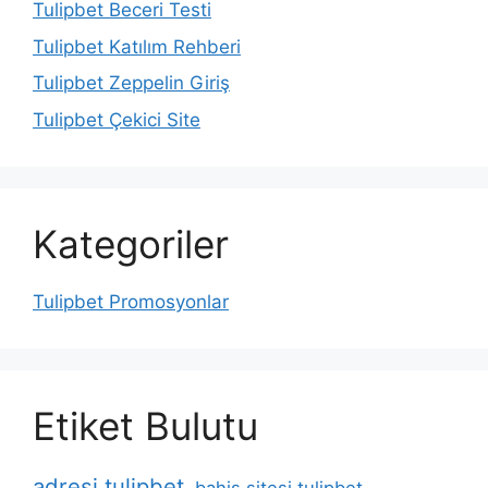
Tulipbet Beceri Testi
Tulipbet Katılım Rehberi
Tulipbet Zeppelin Giriş
Tulipbet Çekici Site
Kategoriler
Tulipbet Promosyonlar
Etiket Bulutu
adresi tulipbet
bahis sitesi tulipbet