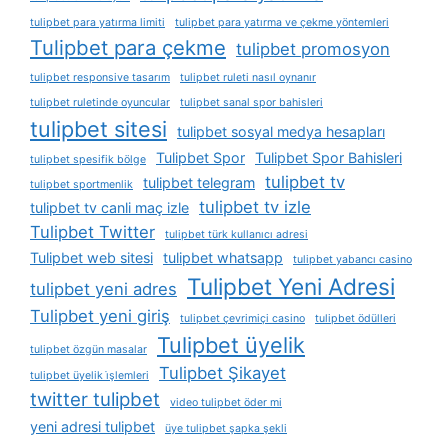
tulipbet para yatırma limiti
tulipbet para yatırma ve çekme yöntemleri
Tulipbet para çekme
tulipbet promosyon
tulipbet responsive tasarım
tulipbet ruleti nasıl oynanır
tulipbet ruletinde oyuncular
tulipbet sanal spor bahisleri
tulipbet sitesi
tulipbet sosyal medya hesapları
Tulipbet Spor
Tulipbet Spor Bahisleri
tulipbet spesifik bölge
tulipbet tv
tulipbet telegram
tulipbet sportmenlik
tulipbet tv izle
tulipbet tv canli maç izle
Tulipbet Twitter
tulipbet türk kullanıcı adresi
Tulipbet web sitesi
tulipbet whatsapp
tulipbet yabancı casino
Tulipbet Yeni Adresi
tulipbet yeni adres
Tulipbet yeni giriş
tulipbet çevrimiçi casino
tulipbet ödülleri
Tulipbet üyelik
tulipbet özgün masalar
Tulipbet Şikayet
tulipbet üyelik i̇şlemleri
twitter tulipbet
video tulipbet öder mi
yeni adresi tulipbet
üye tulipbet şapka şekli