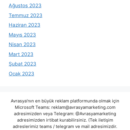
Ağustos 2023
Temmuz 2023
Haziran 2023
Mayıs 2023
Nisan 2023
Mart 2023
Şubat 2023
Ocak 2023
Avrasya'nın en büyük reklam platformunda olmak için
Microsoft Teams:
reklam@avrasyamarketing.com
adresimizden veya Telegram: @Avrasyamarketing
adresimizden irtibat kurabilirsiniz. (Tek iletişim
adreslerimiz teams / telegram ve mail adresimizdir.