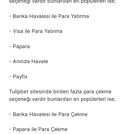
seçeneği vardır bunlardan en popülerleri ise;
- Banka Havalesi ile Para Yatırma
- Visa ile Para Yatırma
- Papara
- Anında Havale
- Payfix
Tulipbet sitesinde birden fazla para çekme
seçeneği vardır bunlardan en popülerleri ise;
- Banka Havalesi ile Para Çekme
- Papara ile Para Çekme