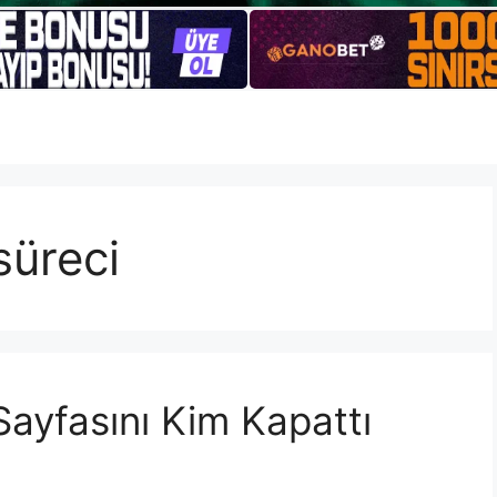
 süreci
Sayfasını Kim Kapattı