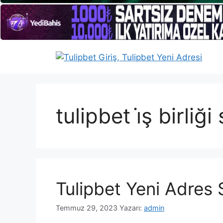
İçeriğe
atla
tulipbet i̇ş birliği
Tulipbet Yeni Adres 
Temmuz 29, 2023
Yazarı:
admin