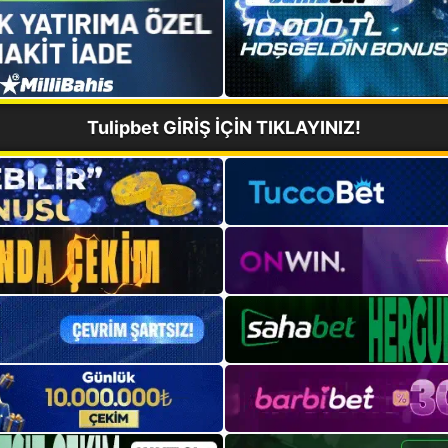
Tulipbet GİRİŞ İÇİN TIKLAYINIZ!