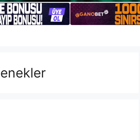
çenekler