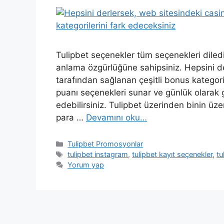
Tulipbet seçenekler tüm seçenekleri diled
anlama özgürlüğüne sahipsiniz. Hepsini de
tarafından sağlanan çeşitli bonus kategoril
puanı seçenekleri sunar ve günlük olarak g
edebilirsiniz. Tulipbet üzerinden binin üze
para …
Devamını oku…
Kategoriler
Tulipbet Promosyonlar
Etiketler
tulipbet instagram
,
tulipbet kayıt seçenekler
,
tu
Yorum yap