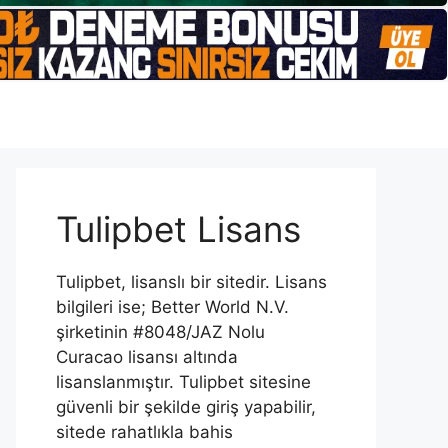
Tulipbet Lisans
Tulipbet, lisanslı bir sitedir. Lisans
bilgileri ise; Better World N.V.
şirketinin #8048/JAZ Nolu
Curacao lisansı altında
lisanslanmıştır. Tulipbet sitesine
güvenli bir şekilde giriş yapabilir,
sitede rahatlıkla bahis