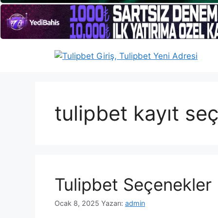
İçeriğe
atla
tulipbet kayıt se
Tulipbet Seçenekler
Ocak 8, 2025
Yazarı:
admin