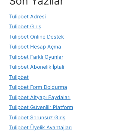
Son Yazılar
Tulipbet Adresi
Tulipbet Giriş
Tulipbet Online Destek
Tulipbet Hesap Açma
Tulipbet Farklı Oyunlar
Tulipbet Abonelik İptali
Tulipbet
Tulipbet Form Doldurma
Tulipbet Altyapı Faydaları
Tulipbet Güvenilir Platform
Tulipbet Sorunsuz Giriş
Tulipbet Üyelik Avantajları