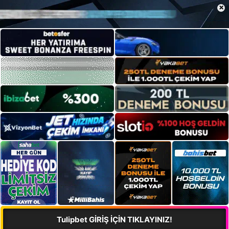
×
Tulipbet GİRİŞ İÇİN TIKLAYINIZ!