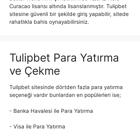
Curacao lisansı altında lisanslanmıştır. Tulipbet
sitesine güvenli bir şekilde giriş yapabilir, sitede
rahatlıkla bahis oynayabilirsiniz.
Tulipbet Para Yatırma
ve Çekme
Tulipbet sitesinde dörtden fazla para yatırma
seçeneği vardır bunlardan en popülerleri ise;
- Banka Havalesi ile Para Yatırma
- Visa ile Para Yatırma