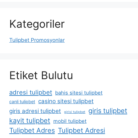
Kategoriler
Tulipbet Promosyonlar
Etiket Bulutu
adresi tulipbet
bahis sitesi tulipbet
casino sitesi tulipbet
canli tulipbet
giris tulipbet
giris adresi tulipbet
girisi tulipbet
kayit tulipbet
mobil tulipbet
Tulipbet Adres
Tulipbet Adresi