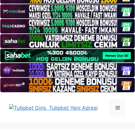
İçeriğe
atla
Menü