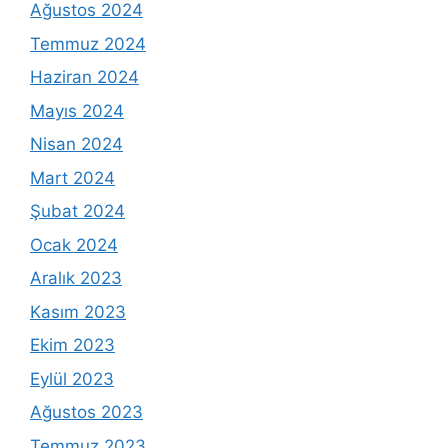
Ağustos 2024
Temmuz 2024
Haziran 2024
Mayıs 2024
Nisan 2024
Mart 2024
Şubat 2024
Ocak 2024
Aralık 2023
Kasım 2023
Ekim 2023
Eylül 2023
Ağustos 2023
Temmuz 2023