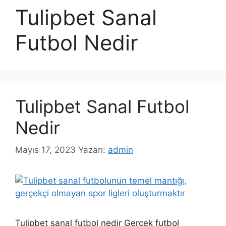
Tulipbet Sanal
Futbol Nedir
Tulipbet Sanal Futbol
Nedir
Mayıs 17, 2023
Yazarı:
admin
Tulipbet sanal futbol nedir Gerçek futbol