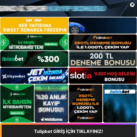
×
Tulipbet GİRİŞ İÇİN TIKLAYINIZ!