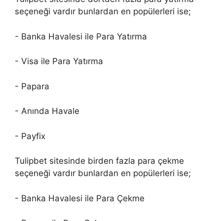
seçeneği vardır bunlardan en popülerleri ise;
- Banka Havalesi ile Para Yatırma
- Visa ile Para Yatırma
- Papara
- Anında Havale
- Payfix
Tulipbet sitesinde birden fazla para çekme
seçeneği vardır bunlardan en popülerleri ise;
- Banka Havalesi ile Para Çekme