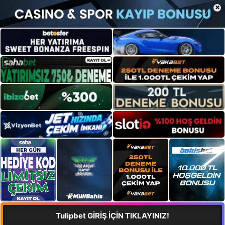
×
Tulipbet GİRİŞ İÇİN TIKLAYINIZ!