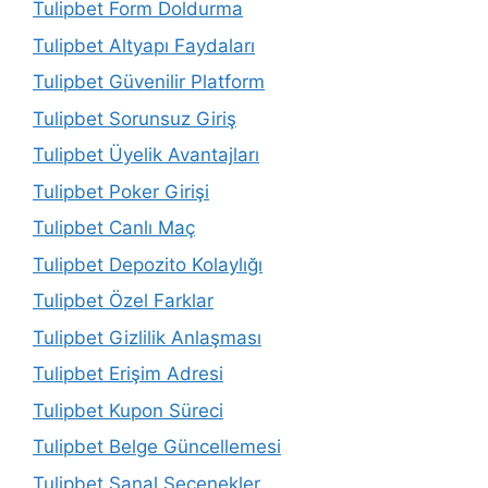
Tulipbet Form Doldurma
Tulipbet Altyapı Faydaları
Tulipbet Güvenilir Platform
Tulipbet Sorunsuz Giriş
Tulipbet Üyelik Avantajları
Tulipbet Poker Girişi
Tulipbet Canlı Maç
Tulipbet Depozito Kolaylığı
Tulipbet Özel Farklar
Tulipbet Gizlilik Anlaşması
Tulipbet Erişim Adresi
Tulipbet Kupon Süreci
Tulipbet Belge Güncellemesi
Tulipbet Sanal Seçenekler