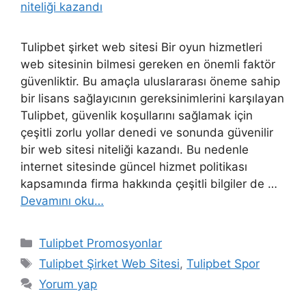
Tulipbet şirket web sitesi Bir oyun hizmetleri
web sitesinin bilmesi gereken en önemli faktör
güvenliktir. Bu amaçla uluslararası öneme sahip
bir lisans sağlayıcının gereksinimlerini karşılayan
Tulipbet, güvenlik koşullarını sağlamak için
çeşitli zorlu yollar denedi ve sonunda güvenilir
bir web sitesi niteliği kazandı. Bu nedenle
internet sitesinde güncel hizmet politikası
kapsamında firma hakkında çeşitli bilgiler de …
Devamını oku…
Kategoriler
Tulipbet Promosyonlar
Etiketler
Tulipbet Şirket Web Sitesi
,
Tulipbet Spor
Yorum yap