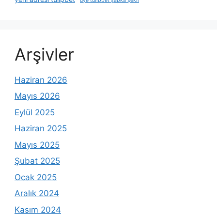
üye tulipbet şapka şekli
Arşivler
Haziran 2026
Mayıs 2026
Eylül 2025
Haziran 2025
Mayıs 2025
Şubat 2025
Ocak 2025
Aralık 2024
Kasım 2024