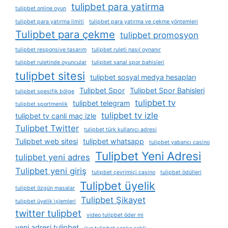
tulipbet para yatirma
tulipbet online oyun
tulipbet para yatırma limiti
tulipbet para yatırma ve çekme yöntemleri
Tulipbet para çekme
tulipbet promosyon
tulipbet responsive tasarım
tulipbet ruleti nasıl oynanır
tulipbet ruletinde oyuncular
tulipbet sanal spor bahisleri
tulipbet sitesi
tulipbet sosyal medya hesapları
Tulipbet Spor
Tulipbet Spor Bahisleri
tulipbet spesifik bölge
tulipbet tv
tulipbet telegram
tulipbet sportmenlik
tulipbet tv izle
tulipbet tv canli maç izle
Tulipbet Twitter
tulipbet türk kullanıcı adresi
Tulipbet web sitesi
tulipbet whatsapp
tulipbet yabancı casino
Tulipbet Yeni Adresi
tulipbet yeni adres
Tulipbet yeni giriş
tulipbet çevrimiçi casino
tulipbet ödülleri
Tulipbet üyelik
tulipbet özgün masalar
Tulipbet Şikayet
tulipbet üyelik i̇şlemleri
twitter tulipbet
video tulipbet öder mi
yeni adresi tulipbet