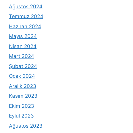
Ağustos 2024
Temmuz 2024
Haziran 2024
Mayıs 2024
Nisan 2024
Mart 2024
Şubat 2024
Ocak 2024
Aralık 2023
Kasım 2023
Ekim 2023
Eylül 2023
Ağustos 2023