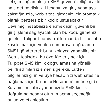
iletişim sağlamak için SMS güven özelliğini aktif
hale getirmelisiniz. Hesabınıza giriş yapmaya
çalıştığınızda, web sitesi girmeniz için otomatik
olarak benzersiz bir kod oluşturacaktır.
Çevrimiçi hesabınıza erişmek için, güvenli bir
giriş işlemi sağlayacak olan bu kodu girmeniz
gerekir. Tulipbet bahis platformunda bir hesaba
kaydolmak için verilen numaraya doğrulama
SMS’i göndererek bunu kolayca yapabilirsiniz.
Web sitesindeki bu özelliğe erişmek için
Tulipbet SMS kimlik doğrulamasına yönelik
belirli adımları izlemeniz gerekir. Lütfen
bilgilerinizi girin ve üye hesabınızı web sitesine
bağlamak için Kullanıcı Hesabı bölümüne gidin.
Kullanıcı hesabı ayarlarınızda SMS kimlik
doğrulama hesabı oturum açma seçeneğini
bulun ve etkinleştirin.