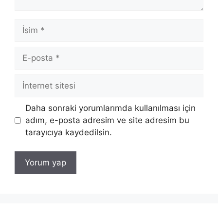
İsim
E-
posta
İnternet
sitesi
Daha sonraki yorumlarımda kullanılması için
adım, e-posta adresim ve site adresim bu
tarayıcıya kaydedilsin.