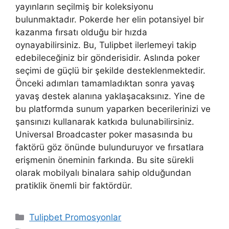
yayınların seçilmiş bir koleksiyonu
bulunmaktadır. Pokerde her elin potansiyel bir
kazanma fırsatı olduğu bir hızda
oynayabilirsiniz. Bu, Tulipbet ilerlemeyi takip
edebileceğiniz bir gönderisidir. Aslında poker
seçimi de güçlü bir şekilde desteklenmektedir.
Önceki adımları tamamladıktan sonra yavaş
yavaş destek alanına yaklaşacaksınız. Yine de
bu platformda sunum yaparken becerilerinizi ve
şansınızı kullanarak katkıda bulunabilirsiniz.
Universal Broadcaster poker masasında bu
faktörü göz önünde bulunduruyor ve fırsatlara
erişmenin öneminin farkında. Bu site sürekli
olarak mobilyalı binalara sahip olduğundan
pratiklik önemli bir faktördür.
Kategoriler
Tulipbet Promosyonlar