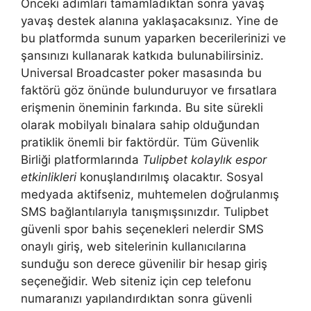
Önceki adımları tamamladıktan sonra yavaş
yavaş destek alanına yaklaşacaksınız. Yine de
bu platformda sunum yaparken becerilerinizi ve
şansınızı kullanarak katkıda bulunabilirsiniz.
Universal Broadcaster poker masasında bu
faktörü göz önünde bulunduruyor ve fırsatlara
erişmenin öneminin farkında. Bu site sürekli
olarak mobilyalı binalara sahip olduğundan
pratiklik önemli bir faktördür. Tüm Güvenlik
Birliği platformlarında
Tulipbet kolaylık espor
etkinlikleri
konuşlandırılmış olacaktır. Sosyal
medyada aktifseniz, muhtemelen doğrulanmış
SMS bağlantılarıyla tanışmışsınızdır. Tulipbet
güvenli spor bahis seçenekleri nelerdir SMS
onaylı giriş, web sitelerinin kullanıcılarına
sunduğu son derece güvenilir bir hesap giriş
seçeneğidir. Web siteniz için cep telefonu
numaranızı yapılandırdıktan sonra güvenli