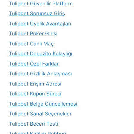
Tulipbet Güvenilir Platform
Tulipbet Sorunsuz Giriş
Tulipbet Üyelik Avantajları
Tulipbet Poker Girişi
Tulipbet Canlı Maç
Tulipbet Depozito Kolaylığı
Tulipbet Özel Farklar
Tulipbet Gizlilik Anlaşması
Tulipbet Erişim Adresi
Tulipbet Kupon Süreci
Tulipbet Belge Güncellemesi
Tulipbet Sanal Seçenekler
Tulipbet Beceri Testi
Tulipbet Katılım Rehberi