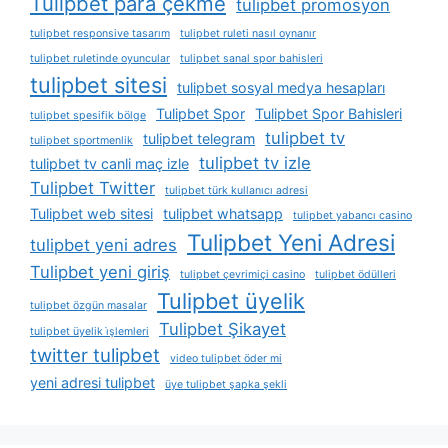
Tulipbet para çekme
tulipbet promosyon
tulipbet responsive tasarım
tulipbet ruleti nasıl oynanır
tulipbet ruletinde oyuncular
tulipbet sanal spor bahisleri
tulipbet sitesi
tulipbet sosyal medya hesapları
Tulipbet Spor
Tulipbet Spor Bahisleri
tulipbet spesifik bölge
tulipbet tv
tulipbet telegram
tulipbet sportmenlik
tulipbet tv izle
tulipbet tv canli maç izle
Tulipbet Twitter
tulipbet türk kullanıcı adresi
Tulipbet web sitesi
tulipbet whatsapp
tulipbet yabancı casino
Tulipbet Yeni Adresi
tulipbet yeni adres
Tulipbet yeni giriş
tulipbet çevrimiçi casino
tulipbet ödülleri
Tulipbet üyelik
tulipbet özgün masalar
Tulipbet Şikayet
tulipbet üyelik i̇şlemleri
twitter tulipbet
video tulipbet öder mi
yeni adresi tulipbet
üye tulipbet şapka şekli