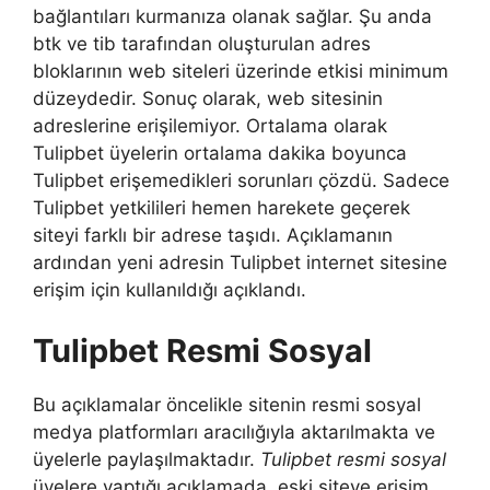
bağlantıları kurmanıza olanak sağlar. Şu anda
btk ve tib tarafından oluşturulan adres
bloklarının web siteleri üzerinde etkisi minimum
düzeydedir. Sonuç olarak, web sitesinin
adreslerine erişilemiyor. Ortalama olarak
Tulipbet üyelerin ortalama dakika boyunca
Tulipbet erişemedikleri sorunları çözdü. Sadece
Tulipbet yetkilileri hemen harekete geçerek
siteyi farklı bir adrese taşıdı. Açıklamanın
ardından yeni adresin Tulipbet internet sitesine
erişim için kullanıldığı açıklandı.
Tulipbet Resmi Sosyal
Bu açıklamalar öncelikle sitenin resmi sosyal
medya platformları aracılığıyla aktarılmakta ve
üyelerle paylaşılmaktadır.
Tulipbet resmi sosyal
üyelere yaptığı açıklamada, eski siteye erişim