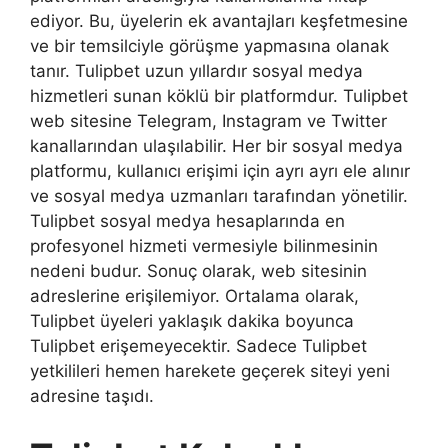
ediyor. Bu, üyelerin ek avantajları keşfetmesine
ve bir temsilciyle görüşme yapmasına olanak
tanır. Tulipbet uzun yıllardır sosyal medya
hizmetleri sunan köklü bir platformdur. Tulipbet
web sitesine Telegram, Instagram ve Twitter
kanallarından ulaşılabilir. Her bir sosyal medya
platformu, kullanıcı erişimi için ayrı ayrı ele alınır
ve sosyal medya uzmanları tarafından yönetilir.
Tulipbet sosyal medya hesaplarında en
profesyonel hizmeti vermesiyle bilinmesinin
nedeni budur. Sonuç olarak, web sitesinin
adreslerine erişilemiyor. Ortalama olarak,
Tulipbet üyeleri yaklaşık dakika boyunca
Tulipbet erişemeyecektir. Sadece Tulipbet
yetkilileri hemen harekete geçerek siteyi yeni
adresine taşıdı.