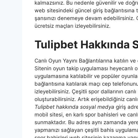
kalmazsınız. Bu nedenle güvenilir ve doğru
web sitesindeki güncel giriş bağlantısına t
şansınızı denemeye devam edebilirsiniz. On
ücretsiz maçları izleyebilirsiniz.
Tulipbet Hakkında 
Canlı Oyun Yayını Bağlantılarına katılın ve
Sitenin oyun takip uygulaması heyecanlı oy
uygulamasına katılabilir ve popüler oyunları
bağlantısına katılarak maçı cep telefonun
izleyebilirsiniz. Çeşitli spor dallarının canl
oluşturabilirsiniz. Artık erişebildiğiniz c
Tulipbet hakkında sosyal medya
giriş adre
mobil sitesi, en karlı spor bahisleri ve can
sunmaktadır. Bu adres aynı zamanda yerel 
yapmanızı sağlayan çeşitli bahis uygulama
spor bahisleri web sitesinin kazanma yapı