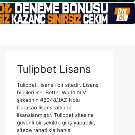
Tulipbet Lisans
Tulipbet, lisanslı bir sitedir. Lisans
bilgileri ise; Better World N.V.
şirketinin #8048/JAZ Nolu
Curacao lisansı altında
lisanslanmıştır. Tulipbet sitesine
güvenli bir şekilde giriş yapabilir,
sitede rahatlıkla bahis