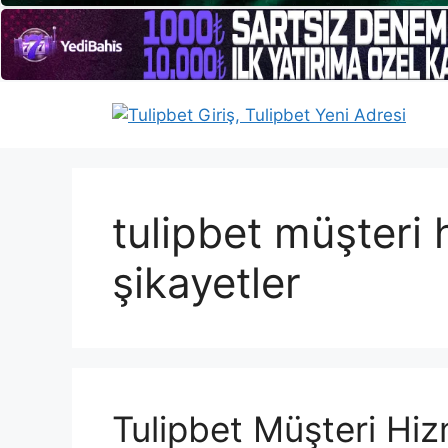
İçeriğe
atla
tulipbet müşteri 
şikayetler
Tulipbet Müşteri Hiz