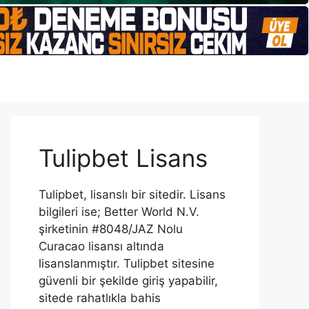
Tulipbet Lisans
Tulipbet, lisanslı bir sitedir. Lisans
bilgileri ise; Better World N.V.
şirketinin #8048/JAZ Nolu
Curacao lisansı altında
lisanslanmıştır. Tulipbet sitesine
güvenli bir şekilde giriş yapabilir,
sitede rahatlıkla bahis