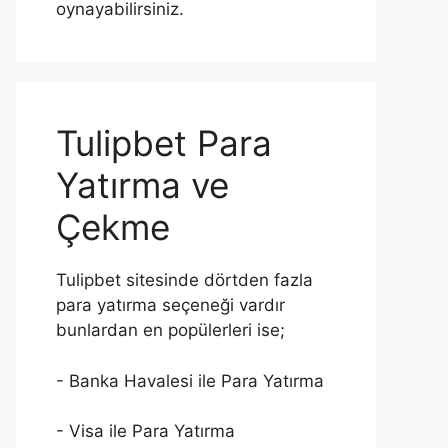
oynayabilirsiniz.
Tulipbet Para
Yatırma ve
Çekme
Tulipbet sitesinde dörtden fazla
para yatırma seçeneği vardır
bunlardan en popülerleri ise;
- Banka Havalesi ile Para Yatırma
- Visa ile Para Yatırma