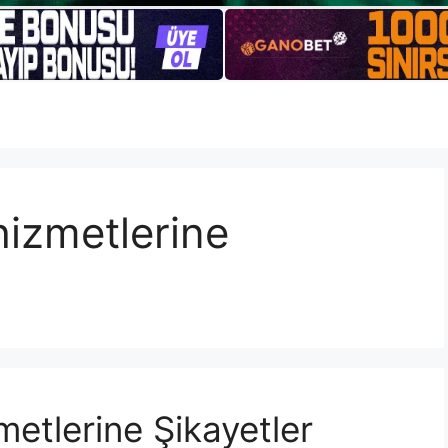
hizmetlerine
metlerine Şikayetler