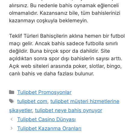
alırsınız. Bu nedenle bahis oynamak eğlenceli
olmamalıdır. Kazansanız bile, tüm bahislerinizi
kazanmayı coşkuyla beklemeyin.
Teklif Türleri Bahisçilerin aklına hemen bir futbol
maçı gelir. Ancak bahis sadece futbolla sınırlı
değildir. Buna birçok spor da dahildir. Site
açıldıktan sonra spor dışı bahislerin sayısı arttı.
Açık web siteleri arasında poker, slotlar, bingo,
canlı bahis ve daha fazlası bulunur.
Kategoriler
Tulipbet Promosyonlar
Etiketler
tulipbet com
,
tulipbet müşteri hizmetlerine
şikayetler
,
tulipbet neye bahis oynuyor
Tulipbet Casino Dünyası
Tulipbet Kazanma Oranları