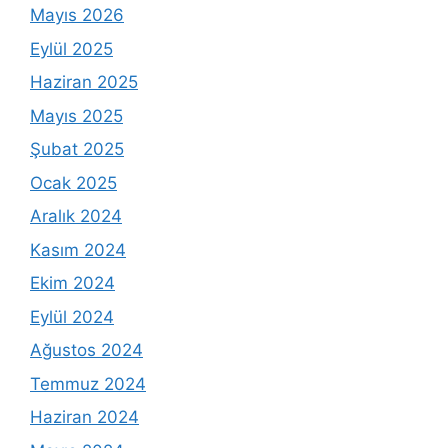
Mayıs 2026
Eylül 2025
Haziran 2025
Mayıs 2025
Şubat 2025
Ocak 2025
Aralık 2024
Kasım 2024
Ekim 2024
Eylül 2024
Ağustos 2024
Temmuz 2024
Haziran 2024