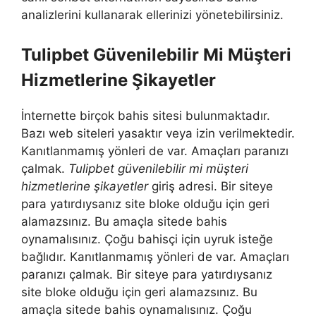
analizlerini kullanarak ellerinizi yönetebilirsiniz.
Tulipbet Güvenilebilir Mi Müşteri
Hizmetlerine Şikayetler
İnternette birçok bahis sitesi bulunmaktadır.
Bazı web siteleri yasaktır veya izin verilmektedir.
Kanıtlanmamış yönleri de var. Amaçları paranızı
çalmak.
Tulipbet güvenilebilir mi müşteri
hizmetlerine şikayetler
giriş adresi. Bir siteye
para yatırdıysanız site bloke olduğu için geri
alamazsınız. Bu amaçla sitede bahis
oynamalısınız. Çoğu bahisçi için uyruk isteğe
bağlıdır. Kanıtlanmamış yönleri de var. Amaçları
paranızı çalmak. Bir siteye para yatırdıysanız
site bloke olduğu için geri alamazsınız. Bu
amaçla sitede bahis oynamalısınız. Çoğu