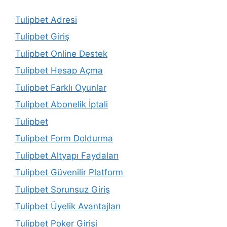
Tulipbet Adresi
Tulipbet Giriş
Tulipbet Online Destek
Tulipbet Hesap Açma
Tulipbet Farklı Oyunlar
Tulipbet Abonelik İptali
Tulipbet
Tulipbet Form Doldurma
Tulipbet Altyapı Faydaları
Tulipbet Güvenilir Platform
Tulipbet Sorunsuz Giriş
Tulipbet Üyelik Avantajları
Tulipbet Poker Girişi