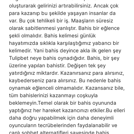
oluşturarak gelirinizi artırabilirsiniz. Ancak çok
para kazanıp bu şekilde yaşayan insanlar da
var. Bu çok tehlikeli bir iş. Maaşların süresiz
olarak sabitlenmesi yanlıştır. Bahis bir eğlence
şekli olmalıdır. Bahis kelimesi günlük
hayatımızda sıklıkla karşılaştığımız yabancı bir
kelimedir. Yani bahis deyince akla ilk gelen şey
Tulipbet neye bahis oynadığıdır. Bahis, bir şey
üzerine yapılan bahistir. Değişen tek şey
yatırdığınız miktardır. Kazanırsanız para alırsınız,
kaybederseniz para alırsınız. Bu nedenle bahis
oynamak eğlenceli olmamalıdır. Kazansanız bile,
tüm bahislerinizi kazanmayı coşkuyla
beklemeyin.Temel olarak bir bahis oyununda
yaptığınız her hareket kazancınızı etkiler.Bu elleri
daha doğru yapabilmek için daha deneyimli
oyuncuların tecrübelerinden faydalanabilir ve
canlı sohbet alternatifleri sayesinde bahis