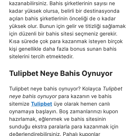
kazanabilirsiniz. Bahis şirketlerinin sayısı ne
kadar yüksek olursa, belirli bir destinasyonda
açılan bahis şirketlerinin önceliği de o kadar
yüksek olur. Bunun için gelir ve titizliği sağlamak
için düzenli bir bahis sitesi seçmeniz gerekir.
Kısa sürede çok para kazanmak isteyen birçok
kişi genellikle daha fazla bonus sunan bahis
sitelerini tercih etmektedir.
Tulipbet Neye Bahis Oynuyor
Tulipbet neye bahis oynuyor? Kolayca
Tulipbet
neye bahis oynuyor
para kazanın ve bahis
sitemize
Tulipbet
üye olarak hemen canlı
oynamaya başlayın. Boş zamanlarınızı kupon
hazırlamak, eğlenmek ve bahis sitesinin
sunduğu ekstra paralarla para kazanmak için
değerlendirebilirsiniz. Pahalı kuponlar