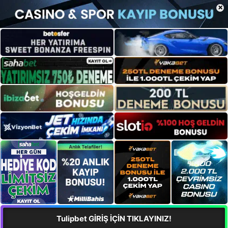
×
Tulipbet GİRİŞ İÇİN TIKLAYINIZ!