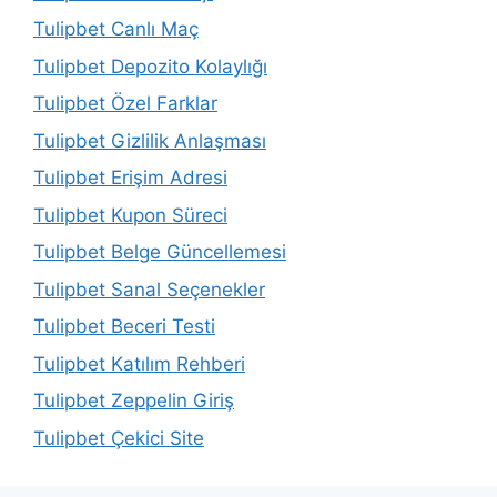
Tulipbet Canlı Maç
Tulipbet Depozito Kolaylığı
Tulipbet Özel Farklar
Tulipbet Gizlilik Anlaşması
Tulipbet Erişim Adresi
Tulipbet Kupon Süreci
Tulipbet Belge Güncellemesi
Tulipbet Sanal Seçenekler
Tulipbet Beceri Testi
Tulipbet Katılım Rehberi
Tulipbet Zeppelin Giriş
Tulipbet Çekici Site