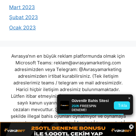
Mart 2023
Şubat 2023
Ocak 2023
Avrasya'nın en büyük reklam platformunda olmak için
Microsoft Teams:
reklam@avrasyamarketing.com
adresimizden veya Telegram: @Avrasyamarketing
adresimizden irtibat kurabilirsiniz. (Tek iletişim
adreslerimiz teams / telegram ve mail adresimizdir.
Harici hiçbir iletişim adresimiz bulunmamaktadır.
Lütfen itibar etmeyiniz.) Türkiye yasalarına göre 7258
sayılı kanun uyarınca yasa dışı bahis oynamanın
cezaları mevcuttur. Şu an bulunduğunuz site hiç bir
şekilde illegal bahis oyunları oynatmıyor ve oynamaya
aracı olmuyordur.
megabahis
|
freybet
|
topscorebet
|
×
exxenbet
|
betsvia
|
samosbet
|
diesbet
|
pelebet