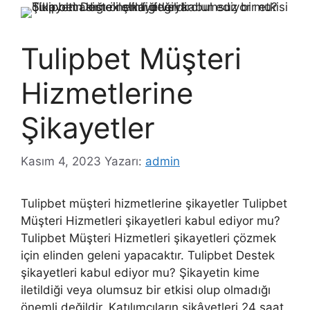
Tulipbet Müşteri
Hizmetlerine
Şikayetler
Kasım 4, 2023
Yazarı:
admin
Tulipbet müşteri hizmetlerine şikayetler Tulipbet
Müşteri Hizmetleri şikayetleri kabul ediyor mu?
Tulipbet Müşteri Hizmetleri şikayetleri çözmek
için elinden geleni yapacaktır. Tulipbet Destek
şikayetleri kabul ediyor mu? Şikayetin kime
iletildiği veya olumsuz bir etkisi olup olmadığı
önemli değildir. Katılımcıların şikâyetleri 24 saat