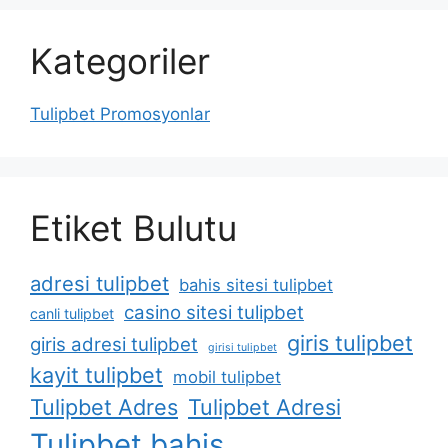
Kategoriler
Tulipbet Promosyonlar
Etiket Bulutu
adresi tulipbet
bahis sitesi tulipbet
casino sitesi tulipbet
canli tulipbet
giris tulipbet
giris adresi tulipbet
girisi tulipbet
kayit tulipbet
mobil tulipbet
Tulipbet Adres
Tulipbet Adresi
Tulipbet bahis