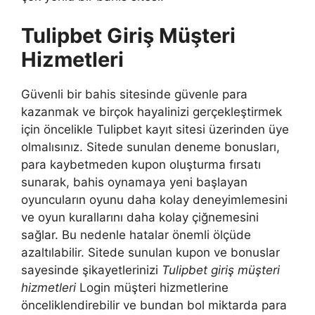
Tulipbet Giriş Müşteri
Hizmetleri
Güvenli bir bahis sitesinde güvenle para
kazanmak ve birçok hayalinizi gerçekleştirmek
için öncelikle Tulipbet kayıt sitesi üzerinden üye
olmalısınız. Sitede sunulan deneme bonusları,
para kaybetmeden kupon oluşturma fırsatı
sunarak, bahis oynamaya yeni başlayan
oyuncuların oyunu daha kolay deneyimlemesini
ve oyun kurallarını daha kolay çiğnemesini
sağlar. Bu nedenle hatalar önemli ölçüde
azaltılabilir. Sitede sunulan kupon ve bonuslar
sayesinde şikayetlerinizi
Tulipbet giriş müşteri
hizmetleri
Login müşteri hizmetlerine
önceliklendirebilir ve bundan bol miktarda para