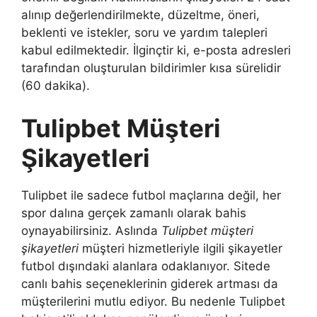
alınıp değerlendirilmekte, düzeltme, öneri,
beklenti ve istekler, soru ve yardım talepleri
kabul edilmektedir. İlginçtir ki, e-posta adresleri
tarafından oluşturulan bildirimler kısa sürelidir
(60 dakika).
Tulipbet Müşteri
Şikayetleri
Tulipbet ile sadece futbol maçlarına değil, her
spor dalına gerçek zamanlı olarak bahis
oynayabilirsiniz. Aslında
Tulipbet müşteri
şikayetleri
müşteri hizmetleriyle ilgili şikayetler
futbol dışındaki alanlara odaklanıyor. Sitede
canlı bahis seçeneklerinin giderek artması da
müşterilerini mutlu ediyor. Bu nedenle Tulipbet