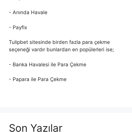
- Anında Havale
- Payfix
Tulipbet sitesinde birden fazla para çekme
seçeneği vardır bunlardan en popülerleri ise;
- Banka Havalesi ile Para Çekme
- Papara ile Para Çekme
Son Yazılar