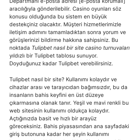
Departmanı e-posta adresi [e-posta korumalı]
aracılığıyla gönderilebilir. Casino oyunları söz
konusu olduğunda bu sistem en büyük
destekçiniz olacaktır. Müşteri hizmetlerimizle
iletişim adımını tamamladıktan sonra yorum ve
görüşlerinizi bildirme hakkına sahipsiniz. Bu
noktada
Tulipbet nasıl bir site casino turnuvaları
yıldızlı bir Tulipbet tablosu sunuyor.
Doyduğunuz kadar Tulipbet verebilirsiniz.
Tulipbet nasıl bir site? Kullanımı kolaydır ve
cihazlar arası ve tarayıcıdan bağımsızdır, bu da
insanların bahis keyfini en üst düzeye
çıkarmasına olanak tanır. Yeşil ve mavi renkli bu
web sitesinin kullanımı oldukça kolaydır.
Açtığınızda basit ve hızlı bir arayüz
göreceksiniz. Bahis piyasasından ana sayfadaki
giriş butonuna kadar her şeyin kullanımı