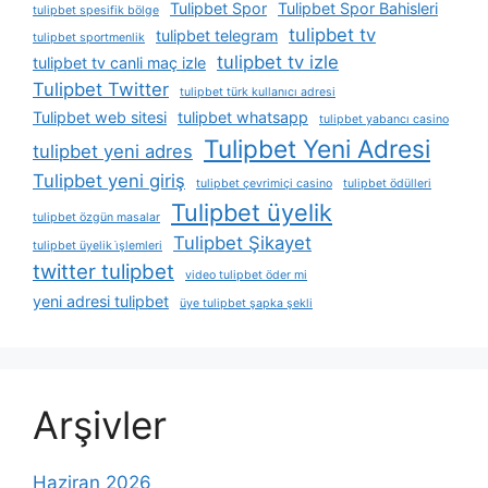
Tulipbet Spor
Tulipbet Spor Bahisleri
tulipbet spesifik bölge
tulipbet tv
tulipbet telegram
tulipbet sportmenlik
tulipbet tv izle
tulipbet tv canli maç izle
Tulipbet Twitter
tulipbet türk kullanıcı adresi
Tulipbet web sitesi
tulipbet whatsapp
tulipbet yabancı casino
Tulipbet Yeni Adresi
tulipbet yeni adres
Tulipbet yeni giriş
tulipbet çevrimiçi casino
tulipbet ödülleri
Tulipbet üyelik
tulipbet özgün masalar
Tulipbet Şikayet
tulipbet üyelik i̇şlemleri
twitter tulipbet
video tulipbet öder mi
yeni adresi tulipbet
üye tulipbet şapka şekli
Arşivler
Haziran 2026