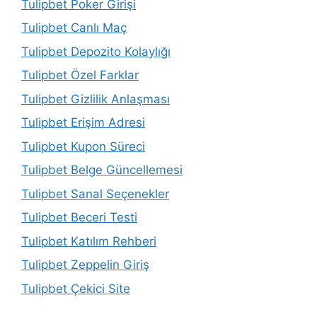
Tulipbet Poker Girişi
Tulipbet Canlı Maç
Tulipbet Depozito Kolaylığı
Tulipbet Özel Farklar
Tulipbet Gizlilik Anlaşması
Tulipbet Erişim Adresi
Tulipbet Kupon Süreci
Tulipbet Belge Güncellemesi
Tulipbet Sanal Seçenekler
Tulipbet Beceri Testi
Tulipbet Katılım Rehberi
Tulipbet Zeppelin Giriş
Tulipbet Çekici Site