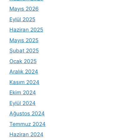
Mayıs 2026
Eylül 2025
Haziran 2025
Mayıs 2025
Şubat 2025
Ocak 2025
Aralık 2024
Kasım 2024
Ekim 2024
Eylül 2024
Ağustos 2024
Temmuz 2024
Haziran 2024