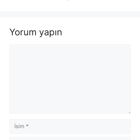
Yorum yapın
Yorum
İsim