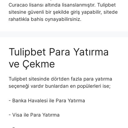
Curacao lisansı altında lisanslanmıştır. Tulipbet
sitesine güvenli bir şekilde giriş yapabilir, sitede
rahatlıkla bahis oynayabilirsiniz.
Tulipbet Para Yatırma
ve Çekme
Tulipbet sitesinde dörtden fazla para yatırma
seçeneği vardır bunlardan en popülerleri ise;
- Banka Havalesi ile Para Yatırma
- Visa ile Para Yatırma